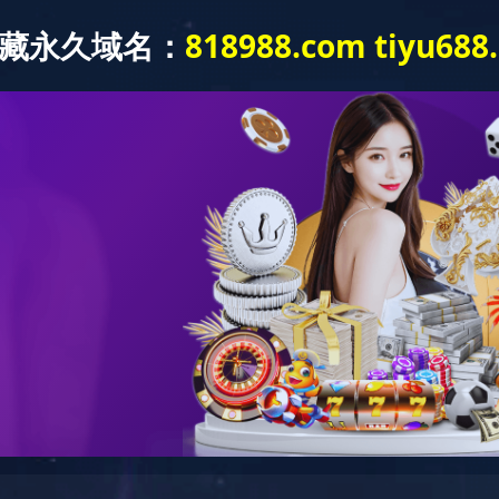
务板块
企业文化
人力资源
党的建设