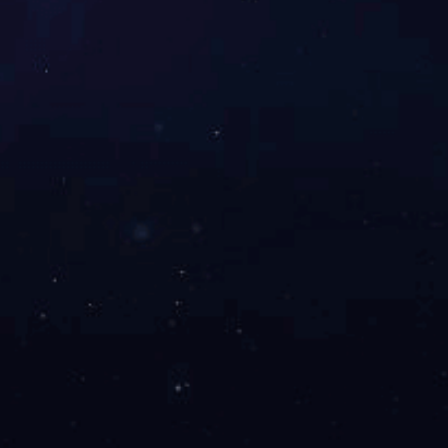
友情链接：
集团概况
新闻中心
业务板块
企业文化
集团简介
集团要闻
国内工程
工会活动
董事长致辞
动态信息
国际工程
团委活动
管理团队
投资开发
组织架构
发展历程
集团资质
集团荣誉
战略规划