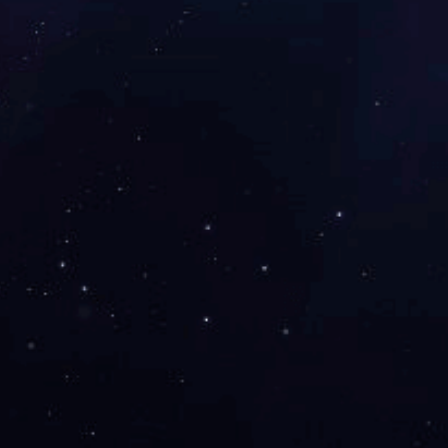
地址：中国·南京云南路31-1号苏建大厦
邮编：210008
电话：025-86632470 、025-83319540
传真：025-83310100
廉政合规举报：025-69977239 fl@cjcc-china.cn
纪检、信访举报：025-69977245 jw@cjcc-china.cn
网址：www.gofreeme.com
电邮：contact@cjcc-china.cn
备案：Copyright © 开云网页版登录入口
苏ICP备13016517号-1