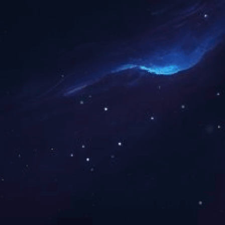
四、审批流
承租方向我司提
在收到承租方提
本次减免租金办
联系人：王强：联
特此通知。
开云网
202
上一篇：
开云