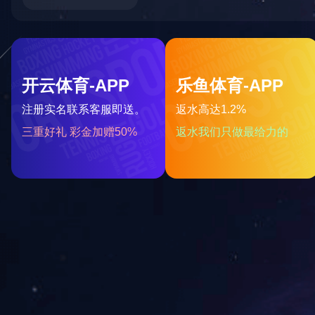
求，开云网页版
一、减免对
1.承租开云网
2.在南京市范
3.从事服务业
二、减免标
2021年7月
三、减免方
1.未收取相应
2.已收取相应