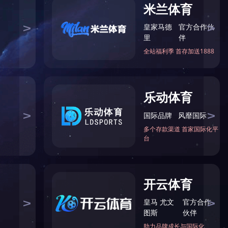
道综合整治工程
布时间: 2022-05-05 10:04:58