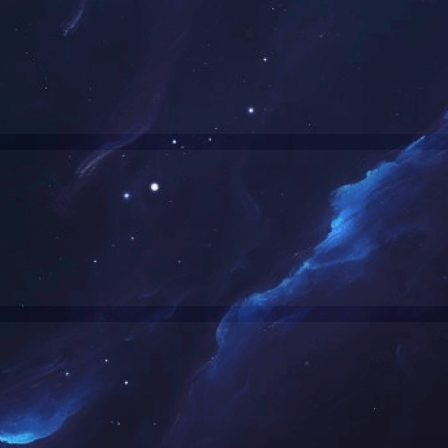
）
>
业务板块
>
国内工程
>
钟秀街道综合整治工程
钟秀街
来源: 集团内部
发
湖亚运自行车馆项目