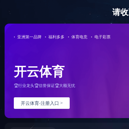
开云（中国）
集团概况
新闻中心
业